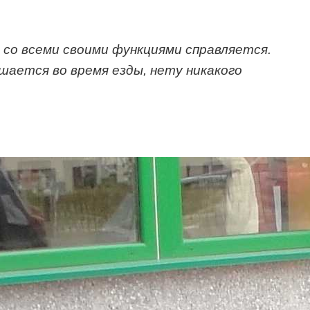
, со всеми своими функциями справляется.
ешается во время езды, нету никакого