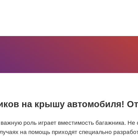
иков на крышу автомобиля! О
важную роль играет вместимость багажника. Не с
 случаях на помощь приходят специально разрабо