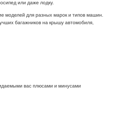
осипед или даже лодку.
е моделей для разных марок и типов машин.
лучших багажников на крышу автомобиля,
ожидаемыми вас плюсами и минусами