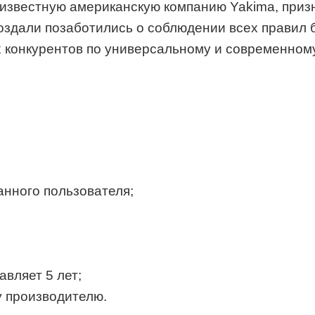
 известную американскую компанию Yakima, при
оздали позаботились о соблюдении всех правил 
конкурентов по универсальному и современному 
нного пользователя;
авляет 5 лет;
у производителю.