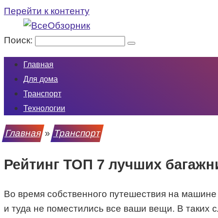
Перейти к контенту
Поиск:
Главная
Для дома
Транспорт
Технологии
Главная
»
Транспорт
Рейтинг ТОП 7 лучших багажн
Во время собственного путешествия на машине 
и туда не поместились все ваши вещи. В таких