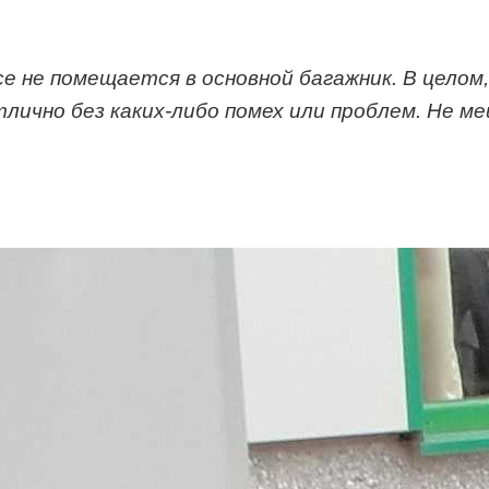
все не помещается в основной багажник. В целом
лично без каких-либо помех или проблем. Не м