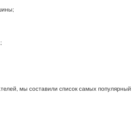
шины;
;
ателей, мы составили список самых популярный