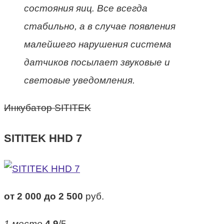
состояния яиц. Все всегда
стабильно, а в случае появления
малейшего нарушения система
датчиков посылает звуковые и
световые уведомления.
Инкубатор SITITEK
SITITEK HHD 7
от 2 000 до 2 500
руб.
1 место
4.9
/5