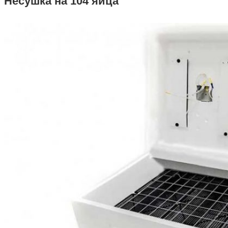
Несушка на 104 яйца