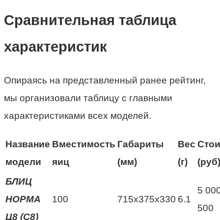
Сравнительная таблица
характеристик
Опираясь на представленный ранее рейтинг,
мы организовали таблицу с главными
характеристиками всех моделей.
Название
Вместимость
Габариты
Вес
Сто
модели
яиц
(мм)
(г)
(руб
БЛИЦ
5 000
НОРМА
100
715х375х330
6.1
500
Ц8 (С8)