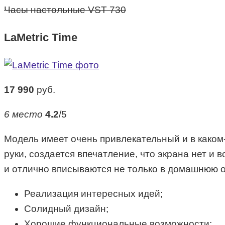
Часы настольные VST 730
LaMetric Time
17 990
руб.
6 место
4.2
/5
Модель имеет очень привлекательный и в каком
руки, создается впечатление, что экрана нет и
и отлично вписываются не только в домашнюю об
Реализация интересных идей;
Солидный дизайн;
Хорошие функциональные возможности;