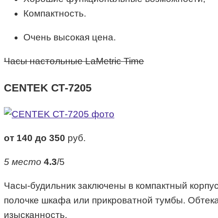
Компактность.
Очень высокая цена.
Часы настольные LaMetric Time
CENTEK СТ-7205
от 140 до 350
руб.
5 место
4.3
/5
Часы-будильник заключены в компактный корпус
полочке шкафа или прикроватной тумбы. Обтека
изысканность.