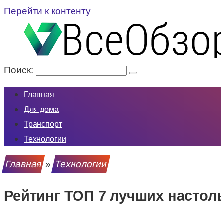
Перейти к контенту
Поиск:
Главная
Для дома
Транспорт
Технологии
Главная
»
Технологии
Рейтинг ТОП 7 лучших настол