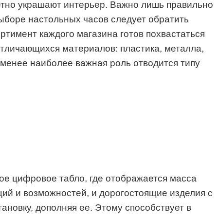
етно украшают интерьер. Важно лишь правильно
выборе настольных часов следует обратить
ртимент каждого магазина готов похвастаться
отличающихся материалов: пластика, металла,
е менее наиболее важная роль отводится типу
ное цифровое табло, где отображается масса
й и возможностей, и дорогостоящие изделия с
ановку, дополняя ее. Этому способствует в