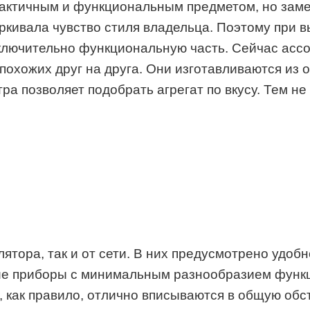
рактичным и функциональным предметом, но зам
ркивала чувство стиля владельца. Поэтому при 
ключительно функциональную часть. Сейчас ассо
охожих друг на друга. Они изготавливаются из 
тра позволяет подобрать агрегат по вкусу. Тем н
лятора, так и от сети. В них предусмотрено удоб
е приборы с минимальным разнообразием функци
 как правило, отлично вписываются в общую обст