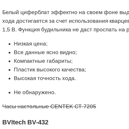
Белый циферблат эффектно на своем фоне выдел
хода достигается за счет использования кварце
1,5 В. Функция будильника не даст проспать на 
Низкая цена;
Все данные ясно видно;
Компактные габариты;
Пластик высокого качества;
Высокая точность хода.
Не обнаружено.
Часы настольные CENTEK СТ-7205
BVItech BV-432