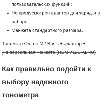
пользовательских функций;
Не предусмотрен адаптер для зарядки в
наборе;
Манжета стандартного размера.
Тонометр Omron M2 Basic + адаптер +
универсальная манжета (HEM-7121-ALRU)
Как правильно подойти к
выбору надежного
тонометра