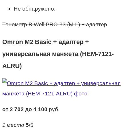
Не обнаружено.
Тонометр B.Well PRO-33 (М-L) + адаптер
Omron M2 Basic + адаптер +
универсальная манжета (HEM-7121-
ALRU)
от 2 702 до 4 100
руб.
1 место
5
/5