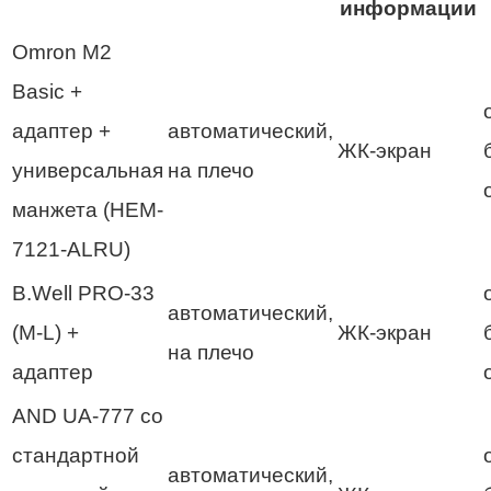
информации
Omron M2
Basic +
адаптер +
автоматический,
ЖК-экран
универсальная
на плечо
манжета (HEM-
7121-ALRU)
B.Well PRO-33
автоматический,
(М-L) +
ЖК-экран
на плечо
адаптер
AND UA-777 cо
стандартной
автоматический,