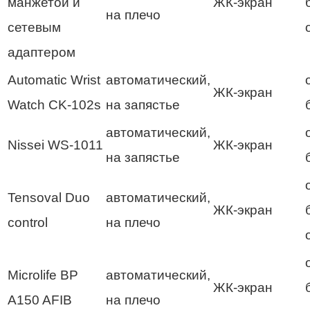
манжетой и
ЖК-экран
на плечо
сетевым
адаптером
Automatic Wrist
автоматический,
ЖК-экран
Watch CK-102s
на запястье
автоматический,
Nissei WS-1011
ЖК-экран
на запястье
Tensoval Duo
автоматический,
ЖК-экран
control
на плечо
Microlife BP
автоматический,
ЖК-экран
A150 AFIB
на плечо