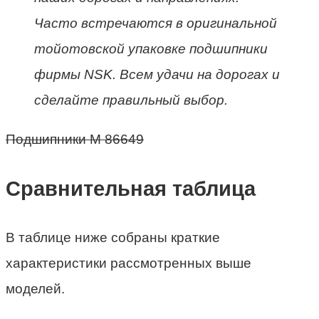
Часто встречаются в оригинальной
тойотовской упаковке подшипники
фирмы NSK. Всем удачи на дорогах и
сделайте правильный выбор.
Подшипники M 86649
Сравнительная таблица
В таблице ниже собраны краткие
характеристики рассмотренных выше
моделей.