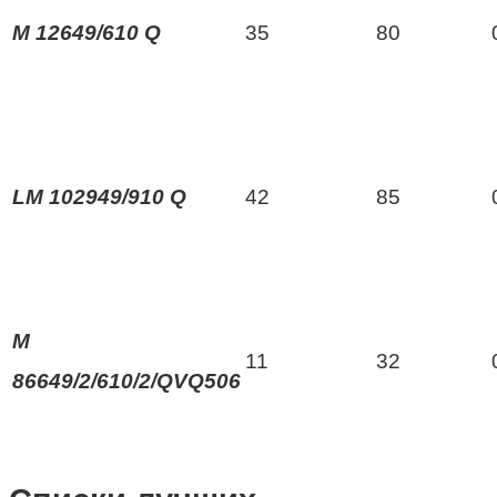
M 12649/610 Q
35
80
LM 102949/910 Q
42
85
M
11
32
86649/2/610/2/QVQ506