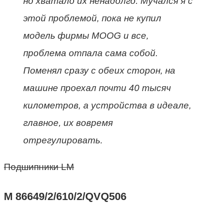
но хватало их ненадолго. Мучался я с
этой проблемой, пока не купил
модель фирмы MOOG и все,
проблема отпала сама собой.
Поменял сразу с обеих сторон, на
машине проехал почти 40 тысяч
километров, а устройства в идеале,
главное, их вовремя
отрегулировать.
Подшипники LM
M 86649/2/610/2/QVQ506