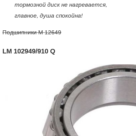
тормозной диск не нагревается,
главное, душа спокойна!
Подшипники M 12649
LM 102949/910 Q