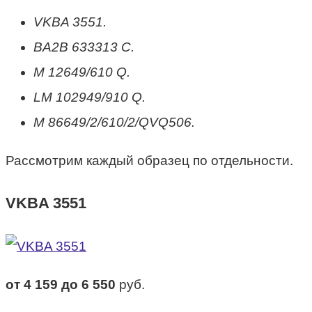
VKBA 3551.
BA2B 633313 C.
M 12649/610 Q.
LM 102949/910 Q.
M 86649/2/610/2/QVQ506.
Рассмотрим каждый образец по отдельности.
VKBA 3551
от 4 159 до 6 550
руб.