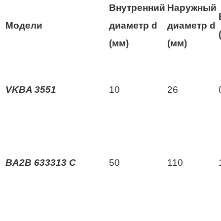
Внутренний
Наружный
Модели
диаметр d
диаметр d
(мм)
(мм)
VKBA 3551
10
26
BA2B 633313 C
50
110