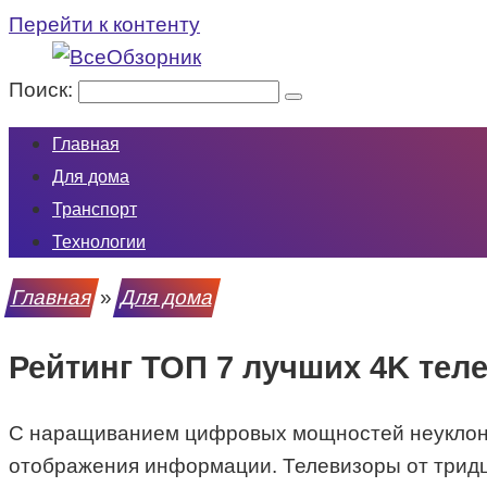
Перейти к контенту
Поиск:
Главная
Для дома
Транспорт
Технологии
Главная
»
Для дома
Рейтинг ТОП 7 лучших 4K тел
С наращиванием цифровых мощностей неуклонно
отображения информации. Телевизоры от тридца