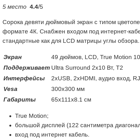
5 место
4.4
/5
Сорока девяти дюймовый экран с типом цветопе
формате 4К. Снабжен входом под интернет-кабе
стандартные как для LCD матрицы углы обзора.
Экран
49 дюймов, LCD, True Motion 1
Поддерживает
Ultra Surround 2х10 Вт, Т2
Интерфейсы
2xUSB, 2xHDMI, аудио вход, RJ
Vesa
300х300 мм
Габариты
65x111x8.1 см
True Motion;
большой дисплей (122 сантиметра диагонал
вход под интернет кабель.