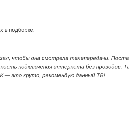
х в подборке.
 зал, чтобы она смотрела телепередачи. Поста
жность подключения интернета без проводов. Т
4К — это круто, рекомендую данный ТВ!