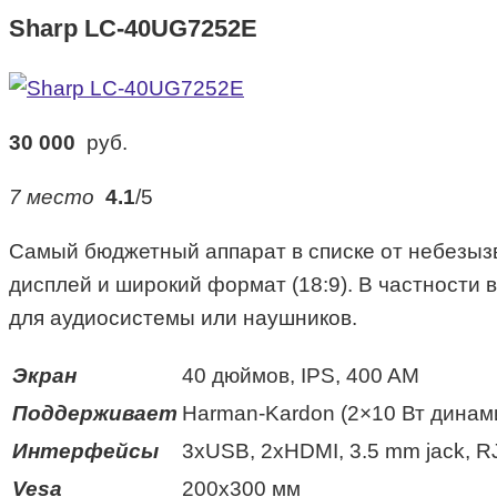
Sharp LC-40UG7252E
30 000
руб.
7 место
4.1
/5
Самый бюджетный аппарат в списке от небезыз
дисплей и широкий формат (18:9). В частности 
для аудиосистемы или наушников.
Экран
40 дюймов, IPS, 400 AM
Поддерживает
Harman-Kardon (2×10 Вт динам
Интерфейсы
3xUSB, 2xHDMI, 3.5 mm jack, R
Vesa
200х300 мм