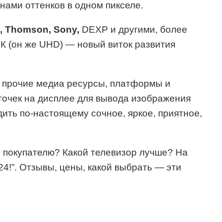
нами оттенков в одном пикселе.
, Thomson, Sony,
DEXP и другими, более
4К (он же UHD) — новый виток развития
, прочие медиа ресурсы, платформы и
 точек на дисплее для вывода изображения
ить по-настоящему сочное, яркое, приятное,
у покупателю? Какой телевизор лучше? На
4!”. Отзывы, цены, какой выбрать — эти