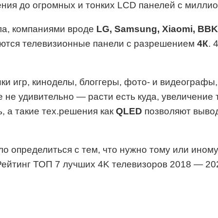
ения до огромных и тонких LCD панелей с миллио
ла, компаниями вроде
LG, Samsung, Xiaomi, BBK
аются телевизионные панели с разрешением
4К
. 
ки игр, киноделы, блоггеры, фото- и видеографы
 не удивительно — расти есть куда, увеличение
, а такие тех.решения как
QLED
позволяют вывод
ло определиться с тем, что нужно тому или ином
Рейтинг ТОП 7 лучших 4K телевизоров 2018 — 202