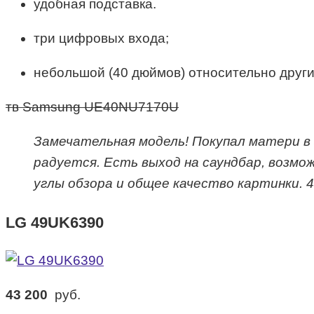
удобная подставка.
три цифровых входа;
небольшой (40 дюймов) относительно други
тв Samsung UE40NU7170U
Замечательная модель! Покупал матери в
радуется. Есть выход на саундбар, возмо
углы обзора и общее качество картинки. 
LG 49UK6390
43 200
руб.