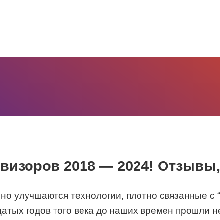
евизоров 2018 — 2024! Отзывы
 улучшаются технологии, плотно связанные с “ц
тых годов того века до наших времен прошли не