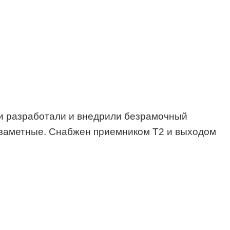
ми разработали и внедрили безрамочный
езаметные. Снабжен приемником Т2 и выходом