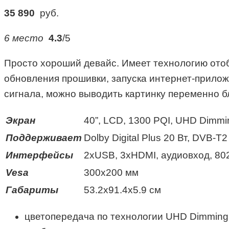
35 890
руб.
6 место
4.3
/5
Просто хороший девайс. Имеет технологию ото
обновления прошивки, запуска интернет-прило
сигнала, можно выводить картинку переменно б
Экран
40”, LCD, 1300 PQI, UHD Dimmi
Поддерживает
Dolby Digital Plus 20 Вт, DVB-Т2
Интерфейсы
2xUSB, 3xHDMI, аудиовход, 80
Vesa
300х200 мм
Габариты
53.2х91.4х5.9 см
цветопередача по технологии UHD Dimming