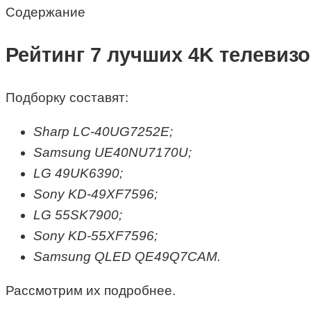
Содержание
Рейтинг 7 лучших 4K телевизо
Подборку составят:
Sharp LC-40UG7252E;
Samsung UE40NU7170U;
LG 49UK6390;
Sony KD-49XF7596;
LG 55SK7900;
Sony KD-55XF7596;
Samsung QLED QE49Q7CAM.
Рассмотрим их подробнее.