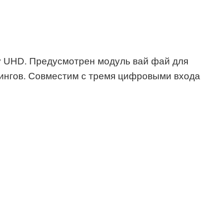
у UHD. Предусмотрен модуль вай фай для
тингов. Совместим с тремя цифровыми входа