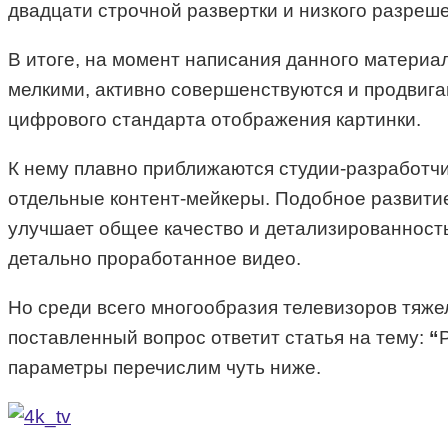
двадцати строчной развертки и низкого разреш
В итоге, на момент написания данного материа
мелкими, активно совершенствуются и продвиг
цифрового стандарта отображения картинки.
К нему плавно приближаются студии-разработчи
отдельные контент-мейкеры. Подобное развитие
улучшает общее качество и детализированность
детально проработанное видео.
Но среди всего многообразия телевизоров тяже
поставленный вопрос ответит статья на тему:
“
параметры перечислим чуть ниже.