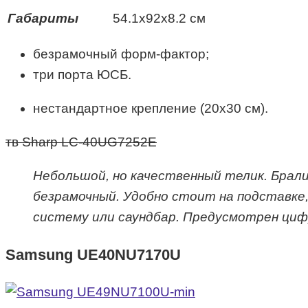
Габариты
54.1х92х8.2 см
безрамочный форм-фактор;
три порта ЮСБ.
нестандартное крепление (20х30 см).
тв Sharp LC-40UG7252E
Небольшой, но качественный телик. Брали
безрамочный. Удобно стоит на подставке,
систему или саундбар. Предусмотрен циф
Samsung UE40NU7170U