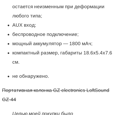
остается неизменным при деформации
любого типа;
AUX вход;
беспроводное подключение;
мощный аккумулятор — 1800 мАч;
компактный размер, габариты 18.6х5.4х7.6
см.
не обнаружено.
Портативная колонка GZ electronics LoftSound
GZ-44
Целью моей покупки было