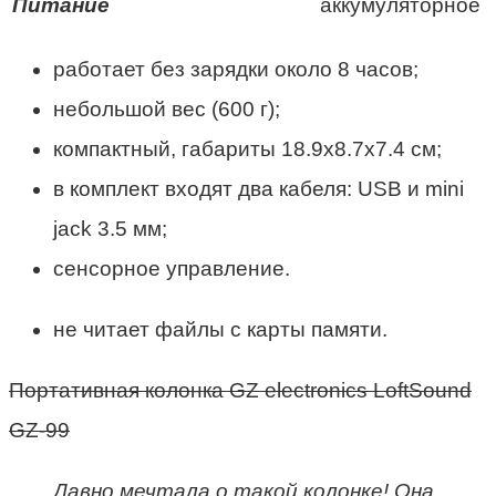
Питание
аккумуляторное
работает без зарядки около 8 часов;
небольшой вес (600 г);
компактный, габариты 18.9х8.7х7.4 см;
в комплект входят два кабеля: USB и mini
jack 3.5 мм;
сенсорное управление.
не читает файлы с карты памяти.
Портативная колонка GZ electronics LoftSound
GZ-99
Давно мечтала о такой колонке! Она