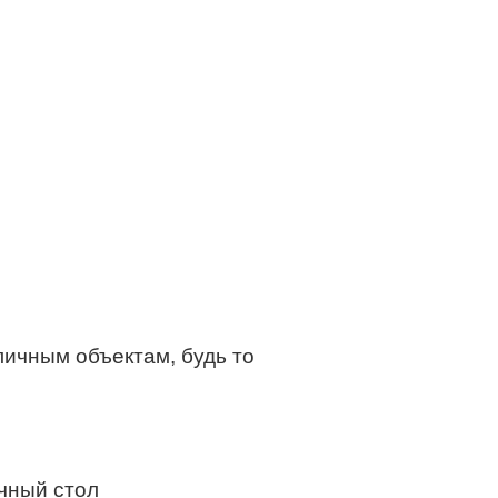
ичным объектам, будь то
ичный стол