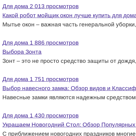
Для дома
2 013 просмотров
Какой робот мойщик окон лучше купить для дом
Мытье окон – важная часть генеральной уборки,
Для дома
1 886 просмотров
Выбора Зонта
Зонт – это не просто средство защиты от дождя
Для дома
1 751 просмотров
Выбор навесного замка: Обзор видов и Класси
Навесные замки являются надежным средством 
Для дома
1 430 просмотров
Украшаем Новогодний Стол: Обзор Популярных 
С приближением новогодних праздников многие 