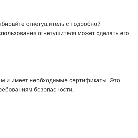
Выбирайте огнетушитель с подробной
спользования огнетушителя может сделать его
ам и имеет необходимые сертификаты. Это
требованиям безопасности.