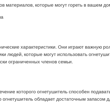
ов материалов, которые могут гореть в вашем до
хнические характеристики. Они играют важную р
и людей, которые могут использовать огнетушит
ски ограниченных членов семьи.
ечение которого огнетушитель способен подават
о огнетушитель обладает достаточным запасом д