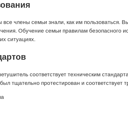
зования
ы все члены семьи знали, как им пользоваться. 
учения. Обучение семьи правилам безопасного и
их ситуациях.
дартов
нетушитель соответствует техническим стандарт
ь был тщательно протестирован и соответствует 