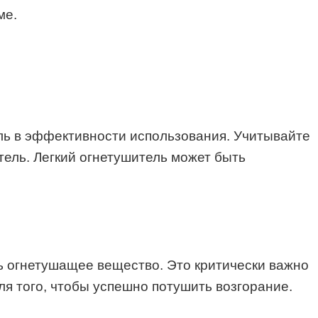
ме.
оль в эффективности использования. Учитывайте
ель. Легкий огнетушитель может быть
ь огнетушащее вещество. Это критически важно
ля того, чтобы успешно потушить возгорание.