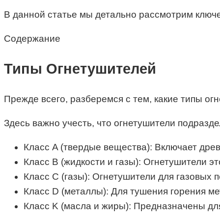
В данной статье мы детально рассмотрим ключе
Содержание
Типы Огнетушителей
Прежде всего, разберемся с тем, какие типы ог
Здесь важно учесть, что огнетушители подразде
Класс A (твердые вещества): Включает древе
Класс B (жидкости и газы): Огнетушители э
Класс C (газы): Огнетушители для газовых п
Класс D (металлы): Для тушения горения ме
Класс K (масла и жиры): Предназначены дл