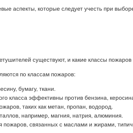
вые аспекты, которые следует учесть при выбор
нетушителей существуют, и какие классы пожаро
ляются по классам пожаров:
сину, бумагу, ткани.
того класса эффективны против бензина, керосина
ожаров, таких как метан, пропан, водород.
таллов, например, магния, натрия, алюминия.
я пожаров, связанных с маслами и жирами, типи