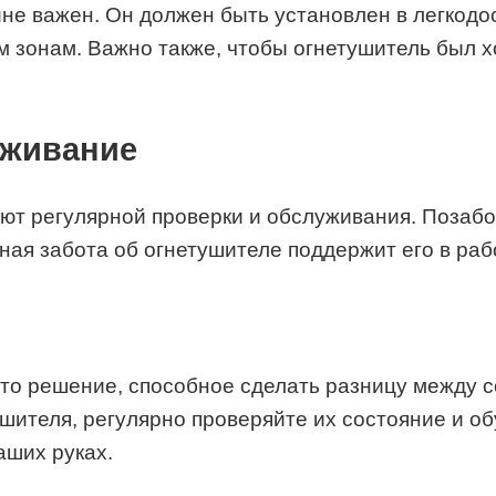
не важен. Он должен быть установлен в легкодос
м зонам. Важно также, чтобы огнетушитель был х
уживание
уют регулярной проверки и обслуживания. Позабо
ная забота об огнетушителе поддержит его в раб
то решение, способное сделать разницу между с
ушителя, регулярно проверяйте их состояние и 
аших руках.