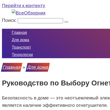
Перейти к контенту
Поиск:
Главная
Для дома
Транспорт
Технологии
Главная
»
Для дома
Руководство по Выбору Огне
Безопасность в доме — это неотъемлемый элем
является наличие эффективного огнетушителя.