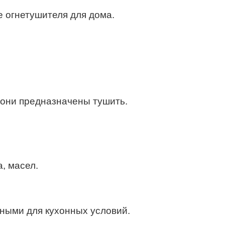
е огнетушителя для дома.
в они предназначены тушить.
, масел.
чными для кухонных условий.