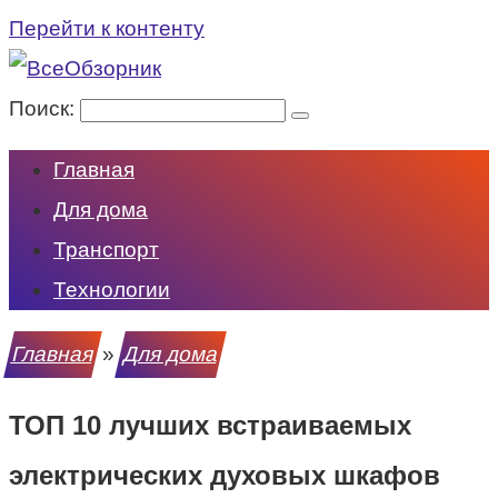
Перейти к контенту
Поиск:
Главная
Для дома
Транспорт
Технологии
Главная
»
Для дома
ТОП 10 лучших встраиваемых
электрических духовых шкафов