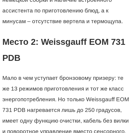
ассистента по приготовлению блюд, а к
минусам – отсутствие вертела и термощупа.
Место 2: Weissgauff EOM 731
PDB
Мало в чем уступает бронзовому призеру: те
же 13 режимов приготовления и тот же класс
энергопотребления. Но только Weissgauff EOM
731 PDB нагревается лишь до 250 градусов,
имеет одну функцию очистки, кабель без вилки
и поворотное управление вместо сенсорного.