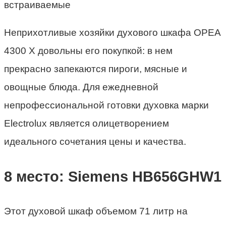
Неприхотливые хозяйки
духового шкафа
OPEA
4300 X довольны его покупкой: в нем
прекрасно запекаются пироги, мясные и
овощные блюда. Для ежедневной
непрофессиональной готовки духовка марки
Electrolux
является олицетворением
идеального сочетания цены и качества.
8 место: Siemens HB656GHW1
Этот
духовой шкаф
объемом 71 литр на