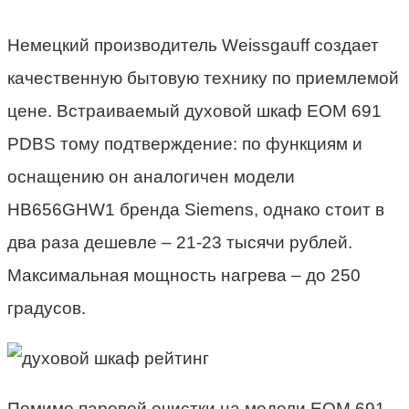
Немецкий
производитель
Weissgauff создает
качественную бытовую технику по приемлемой
цене.
Встраиваемый духовой шкаф
EOM 691
PDBS тому подтверждение: по функциям и
оснащению он аналогичен модели
HB656GHW1 бренда Siemens, однако стоит в
два раза дешевле – 21-23 тысячи рублей.
Максимальная мощность нагрева – до 250
градусов.
Помимо паровой очистки на модели EOM 691