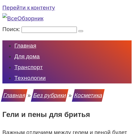
Перейти к контенту
Поиск:
Главная
Для дома
Транспорт
Технологии
Главная
»
Без рубрики
»
Косметика
Гели и пены для бритья
Важным отличием между гелем и пеной будет